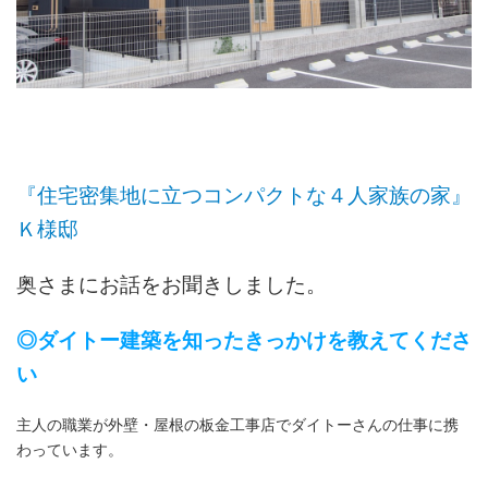
『住宅密集地に立つコンパクトな４人家族の家』
Ｋ様邸
奥さまにお話をお聞きしました。
◎ダイトー建築を知ったきっかけを教えてくださ
い
主人の職業が外壁・屋根の板金工事店でダイトーさんの仕事に携
わっています。