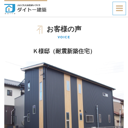
お客様の声
VOICE
Ｋ様邸（耐震新築住宅）