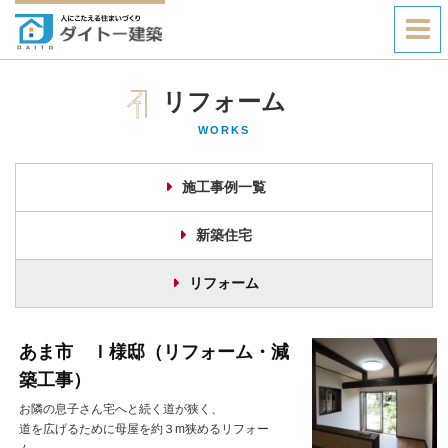
リフォーム
WORKS
施工事例一覧
新築住宅
リフォーム
あま市 Ｉ様邸（リフォーム・減
築工事）
お隣の息子さん宅へと続く道が狭く、
道を広げるために母屋を約３m狭めるリフォー