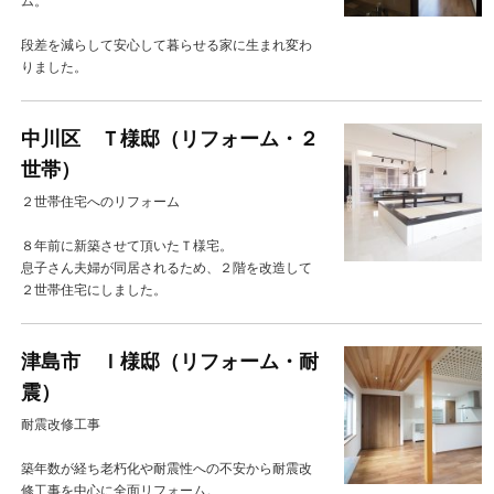
ム。
段差を減らして安心して暮らせる家に生まれ変わ
りました。
中川区 Ｔ様邸（リフォーム・２
世帯）
２世帯住宅へのリフォーム
８年前に新築させて頂いたＴ様宅。
息子さん夫婦が同居されるため、２階を改造して
２世帯住宅にしました。
津島市 Ｉ様邸（リフォーム・耐
震）
耐震改修工事
築年数が経ち老朽化や耐震性への不安から耐震改
修工事を中心に全面リフォーム。