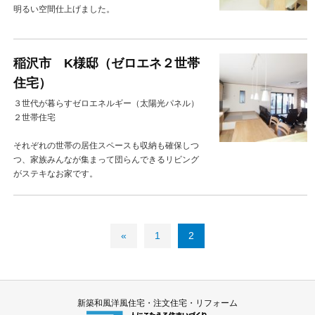
明るい空間仕上げました。
稲沢市 K様邸（ゼロエネ２世帯
住宅）
３世代が暮らすゼロエネルギー（太陽光パネル）
２世帯住宅
それぞれの世帯の居住スペースも収納も確保しつ
つ、家族みんなが集まって団らんできるリビング
がステキなお家です。
«
1
2
新築和風洋風住宅・注文住宅・リフォーム