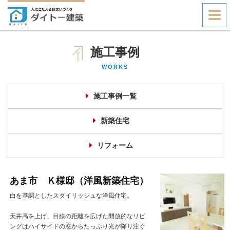
施工事例
WORKS
施工事例一覧
新築住宅
リフォーム
あま市 Ｋ様邸（洋風新築住宅）
白を基調としたスタイリッシュな洋風住宅。
天井高を上げ、目線の距離を広げた開放的なリビ
ングはハイサイドの窓からたっぷり光が降り注ぐ