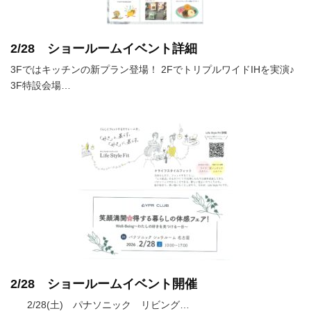
2/28 ショールームイベント詳細
3Fではキッチンの新プラン登場！ 2FでトリプルワイドIHを実演♪
3F特設会場…
2/28 ショールームイベント開催
2/28(土) パナソニック リビング…