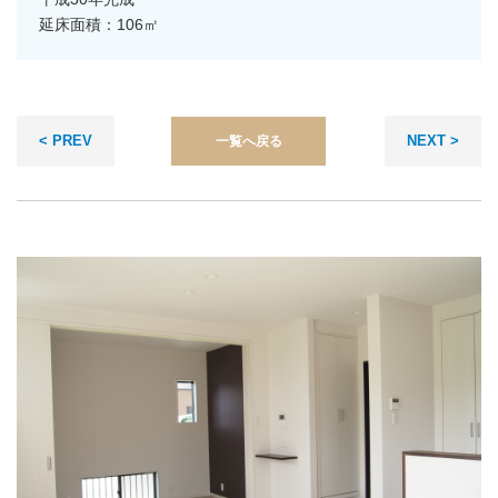
延床面積：106㎡
< PREV
NEXT >
一覧へ戻る