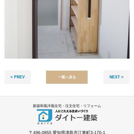
< PREV
NEXT >
一覧へ戻る
新築和風洋風住宅・注文住宅・リフォーム
〒496-0855
愛知県津島市江東町3-170-1