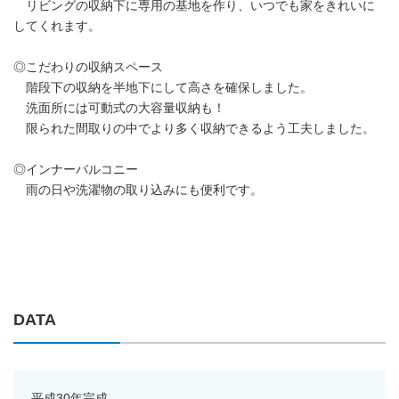
リビングの収納下に専用の基地を作り、いつでも家をきれいに
してくれます。
◎こだわりの収納スペース
階段下の収納を半地下にして高さを確保しました。
洗面所には可動式の大容量収納も！
限られた間取りの中でより多く収納できるよう工夫しました。
◎インナーバルコニー
雨の日や洗濯物の取り込みにも便利です。
DATA
平成30年完成