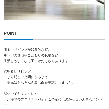
POINT
明るいリビングが印象的な家。
ルンバの基地やこだわりの収納など、
生活しやすくなる工夫がたくさんあります。
◎明るいリビング
より明るい空間になるよう、
採光はもちろん内装も白を基調としました。
◎いつでもキレイに♪
床掃除のプロ「ルンバ」もこの家には欠かせない大事なメンバ
ー。