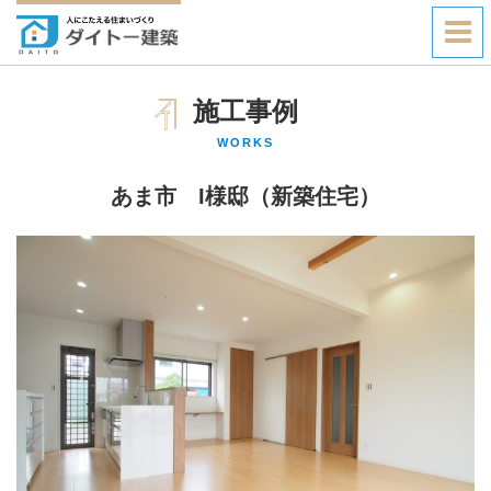
施工事例
WORKS
あま市 I様邸（新築住宅）