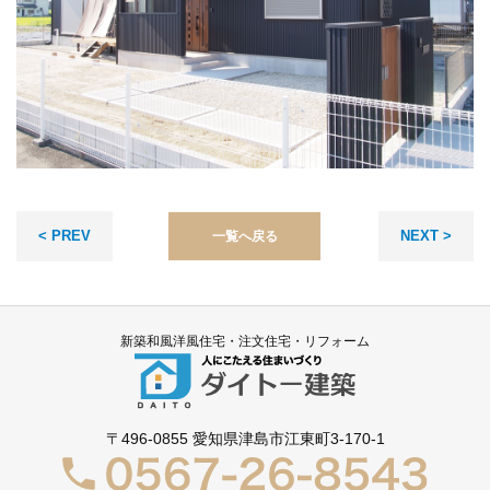
< PREV
NEXT >
一覧へ戻る
新築和風洋風住宅・注文住宅・リフォーム
〒496-0855
愛知県津島市江東町3-170-1